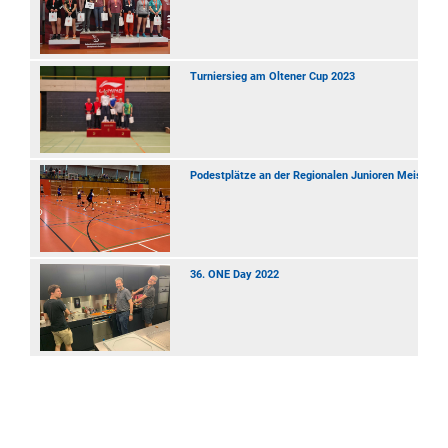
Turniersieg am Oltener Cup 2023
Podestplätze an der Regionalen Junioren Meisters
36. ONE Day 2022